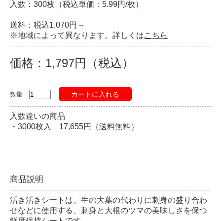
入数：300枚（税込単価：5.99円/枚）
送料：税込1,070円～
※地域によって異なります。詳しくは
こちら
価格：1,797円（税込）
カートに入れる
数量
入数違いの商品
・
3000枚入 17,655円（送料無料）
商品説明
活き活きシートは、生の大葉の代わりに刺身の盛り合わ
せなどに使用する、刺身と大根のツマの美味しさを保つ
鮮度保持シートです。