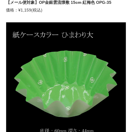
【メール便対象】OP金銀雲流懐敷 15cm 紅梅色 OPG-35
価格：¥1,159(税込)