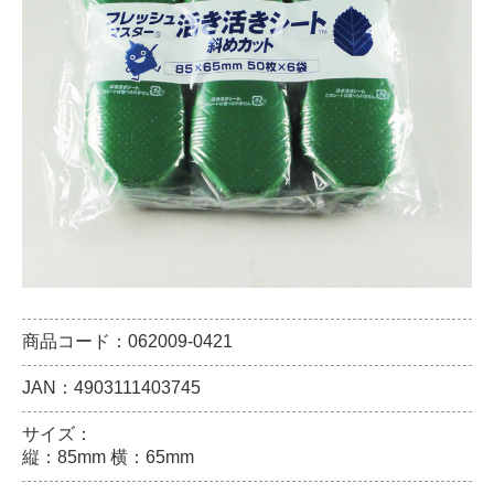
商品コード：062009-0421
JAN：4903111403745
サイズ：
縦：85mm 横：65mm