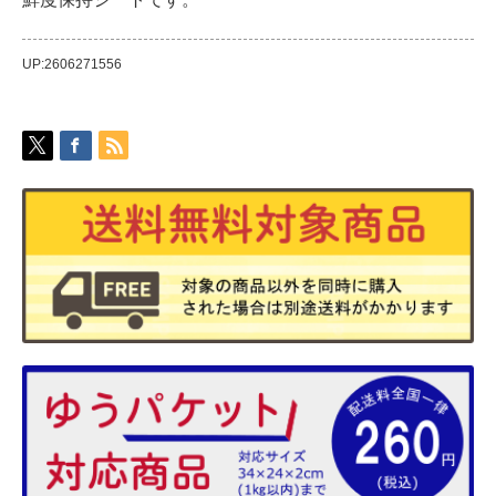
UP:2606271556