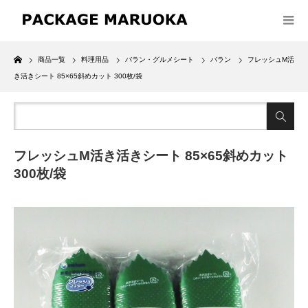
Home
商品一覧
料理用品
バラン・グルメシート
バラン
フレッシュM活
き活きシート 85×65斜めカット 300枚/袋
フレッシュM活き活きシート 85×65斜めカット
300枚/袋