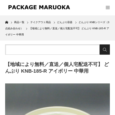
Home
商品一覧
テイクアウト用品
どんぶり容器
どんぶり KNBシリーズ（3
点組み合わせ）
【地域により無料／直送／個人宅配送不可】 どんぶり KNB-185-R ア
イボリー 中華用
【地域により無料／直送／個人宅配送不可】 ど
んぶり KNB-185-R アイボリー 中華用