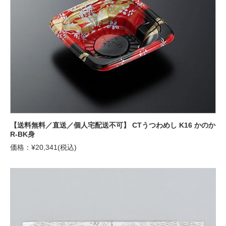
【送料無料／直送／個人宅配送不可】 CTうつわめし K16 かのか
R-BK身
価格：¥20,341(税込)