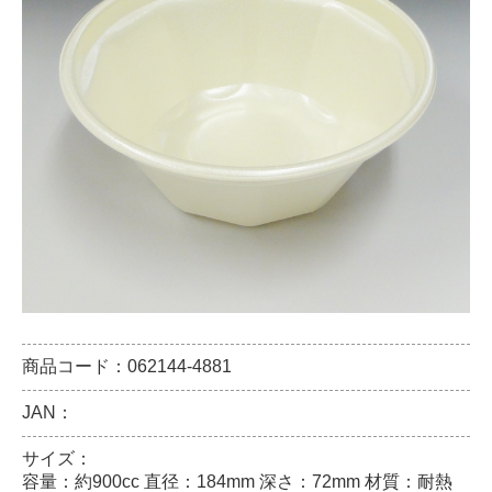
商品コード：062144-4881
JAN：
サイズ：
容量：約900cc 直径：184mm 深さ：72mm 材質：耐熱