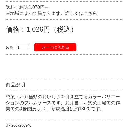
送料：税込1,070円～
※地域によって異なります。詳しくは
こちら
価格：1,026円（税込）
カートに入れる
数量
商品説明
惣菜・お弁当類のおいしさを引き立てるカラーバリエー
ションのフルムケースです、お弁当、お惣菜工場での作
業での剥離性がよく、耐熱温度は約130℃です。
UP:2607280940