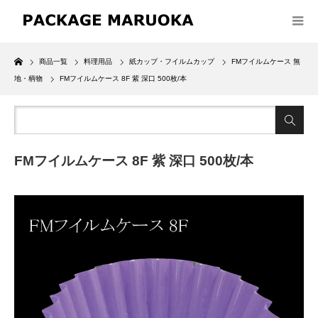
Home
商品一覧
料理用品
紙カップ・フイルムカップ
FMフイルムケース 無
地・柄物
FMフイルムケース 8F 紫 深口 500枚/本
FMフイルムケース 8F 紫 深口 500枚/本