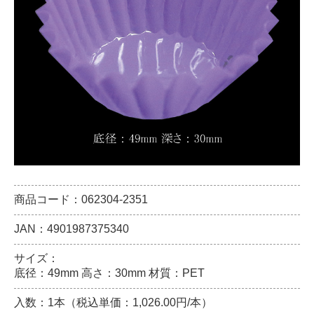
商品コード：062304-2351
JAN：4901987375340
サイズ：
底径：49mm 高さ：30mm 材質：PET
入数：1本（税込単価：1,026.00円/本）