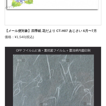
【メール便対象】四季紙 花だより CT-H07 あじさい 6月〜7月
価格：¥1,540(税込)