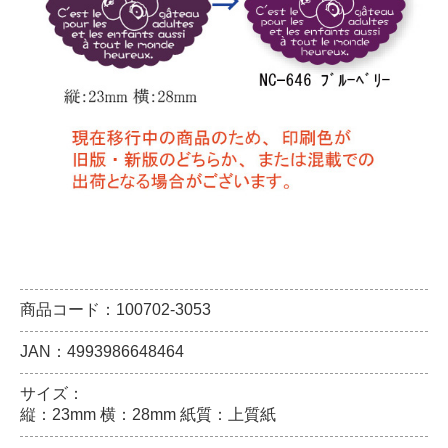
商品コード：100702-3053
JAN：4993986648464
サイズ：
縦：23mm 横：28mm 紙質：上質紙