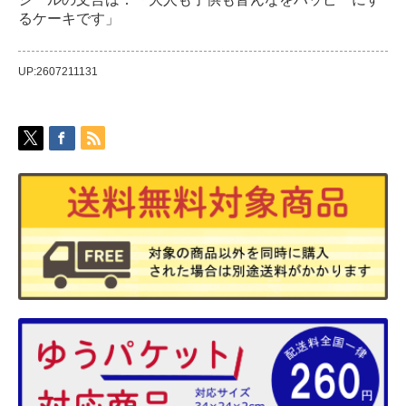
るケーキです」
UP:2607211131