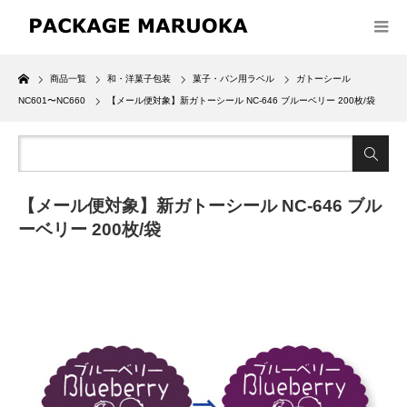
Home
商品一覧
和・洋菓子包装
菓子・パン用ラベル
ガトーシール
NC601〜NC660
【メール便対象】新ガトーシール NC-646 ブルーベリー 200枚/袋
【メール便対象】新ガトーシール NC-646 ブル
ーベリー 200枚/袋