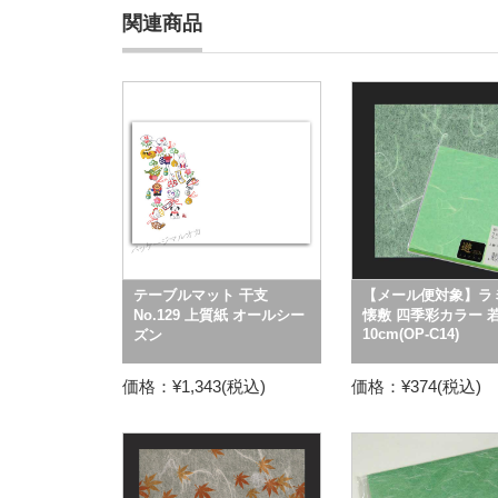
関連商品
テーブルマット 干支
【メール便対象】ラ
No.129 上質紙 オールシー
懐敷 四季彩カラー 
10cm(OP-C14)
ズン
価格：¥1,343(税込)
価格：¥374(税込)