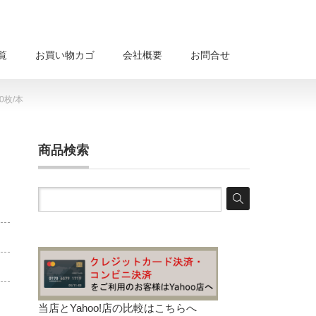
覧
お買い物カゴ
会社概要
お問合せ
0枚/本
商品検索
当店とYahoo!店の比較は
こちらへ