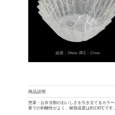
商品説明
惣菜・お弁当類のおいしさを引き立てるカラー
業での剥離性がよく、耐熱温度は約130℃です