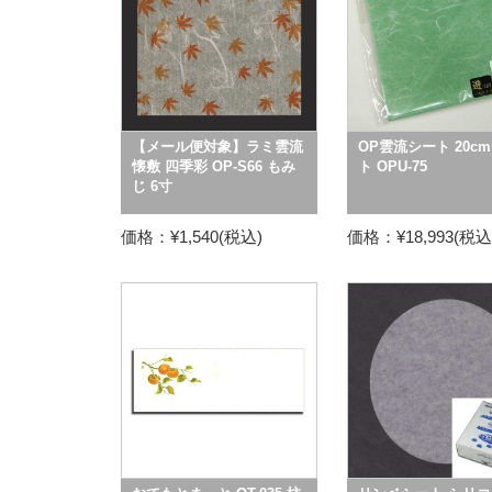
【メール便対象】ラミ雲流
OP雲流シート 20cm
懐敷 四季彩 OP-S66 もみ
ト OPU-75
じ 6寸
価格：¥1,540(税込)
価格：¥18,993(税込