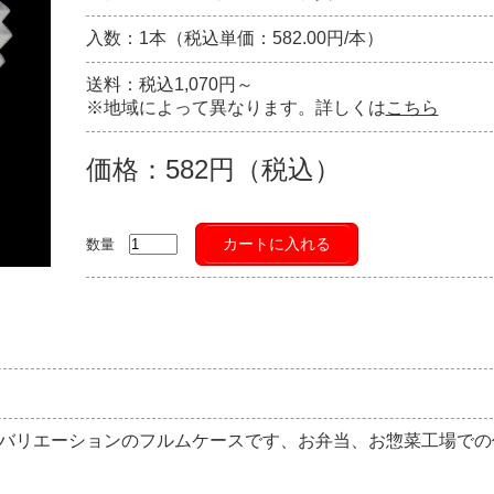
入数：1本（税込単価：582.00円/本）
送料：税込1,070円～
※地域によって異なります。詳しくは
こちら
価格：582円（税込）
カートに入れる
数量
バリエーションのフルムケースです、お弁当、お惣菜工場での
。