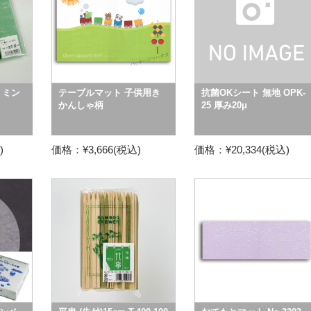
 ミン
テーブルマット 子供用き
抗菌OKシート 無地 OPK-
かんしゃ柄
25 厚み20μ
)
価格：¥3,666(税込)
価格：¥20,334(税込)